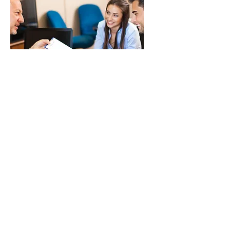
​しっかり相談会
約1時間半 ご料金：3,300円
​オンラインにて実施いたします
オフラインは要ご相談