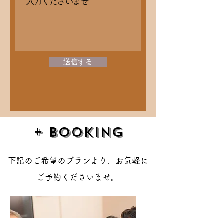
送信する
+ Booking
下記のご希望のプランより、お気軽に
ご予約くださいませ。