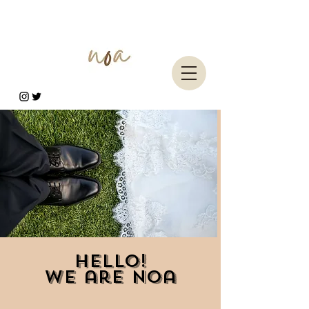
Hello!
We are Noa